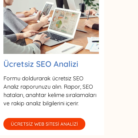
Ücretsiz SEO Analizi
Formu doldurarak ücretsiz SEO
Analiz raporunuzu alın. Rapor, SEO
hataları, anahtar kelime sıralamaları
ve rakip analiz bilgilerini içerir.
ÜCRETSİZ WEB SİTESİ ANALİZİ