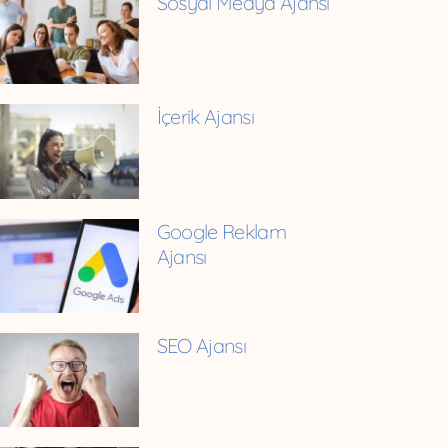
Sosyal Medya Ajansı
İçerik Ajansı
Google Reklam
Ajansı
SEO Ajansı