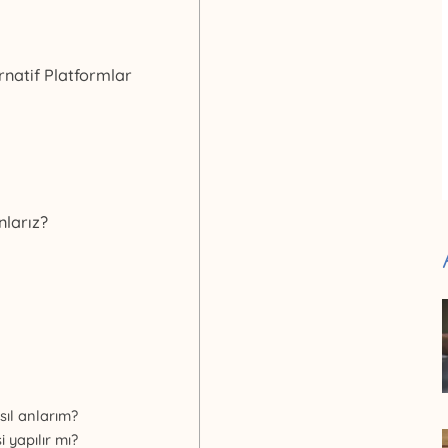
rnatif Platformlar
nlarız?
sıl anlarım?
 yapılır mı?