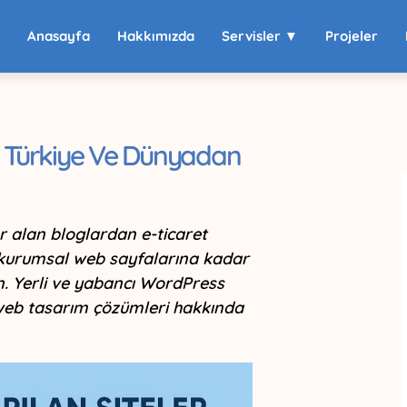
Anasayfa
Hakkımızda
Servisler ▼
Projeler
r: Türkiye Ve Dünyadan
r alan bloglardan e-ticaret
kurumsal web sayfalarına kadar
n. Yerli ve yabancı WordPress
l web tasarım çözümleri hakkında