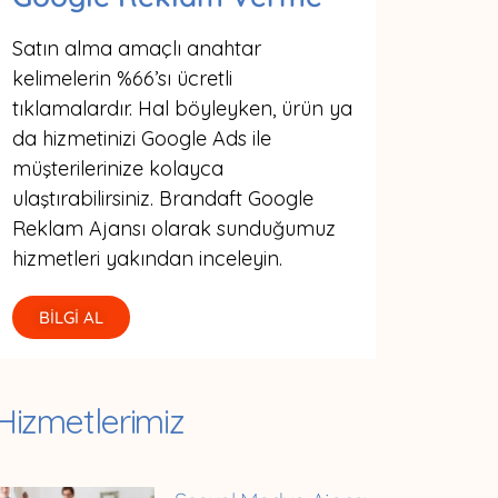
Satın alma amaçlı anahtar
kelimelerin %66’sı ücretli
tıklamalardır. Hal böyleyken, ürün ya
da hizmetinizi Google Ads ile
müşterilerinize kolayca
ulaştırabilirsiniz. Brandaft Google
Reklam Ajansı olarak sunduğumuz
hizmetleri yakından inceleyin.
BİLGİ AL
Hizmetlerimiz