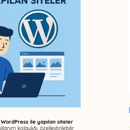
n
WordPress ile yapılan siteler
nım kolaylığı, özelleştirilebilir