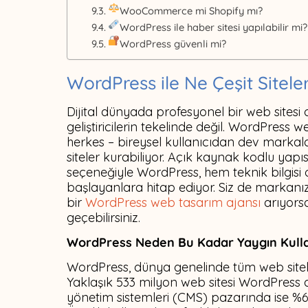
WooCommerce mi Shopify mı?
WordPress ile haber sitesi yapılabilir mi?
WordPress güvenli mi?
WordPress ile Ne Çeşit Site
Dijital dünyada profesyonel bir web sitesi
geliştiricilerin tekelinde değil. WordPress
herkes – bireysel kullanıcıdan dev markalara
siteler kurabiliyor. Açık kaynak kodlu yapı
seçeneğiyle WordPress, hem teknik bilgisi
başlayanlara hitap ediyor. Siz de markanı
bir
WordPress web tasarım ajansı
arıyorsa
geçebilirsiniz.
WordPress Neden Bu Kadar Yaygın Kulla
WordPress, dünya genelinde tüm web sitel
Yaklaşık 533 milyon web sitesi WordPress alt
yönetim sistemleri (CMS) pazarında ise %61,