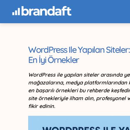
WordPress Ile Yapılan Sitele
En İyi Örnekler
WordPress ile yapılan siteler arasında ye
mağazalarına, medya platformlarından 
en başarılı örnekleri bu rehberde keşfedi
site örnekleriyle ilham alın, profesyone
fikir edinin.