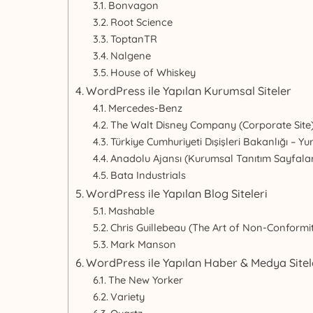
Bonvagon
Root Science
ToptanTR
Nalgene
House of Whiskey
WordPress ile Yapılan Kurumsal Siteler
Mercedes-Benz
The Walt Disney Company (Corporate Site
Türkiye Cumhuriyeti Dışişleri Bakanlığı – Yurt
Anadolu Ajansı (Kurumsal Tanıtım Sayfalar
Bata Industrials
WordPress ile Yapılan Blog Siteleri
Mashable
Chris Guillebeau (The Art of Non-Conformi
Mark Manson
WordPress ile Yapılan Haber & Medya Sitel
The New Yorker
Variety