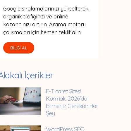
Google sıralamalarınızı yükselterek,
organik trafiğinizi ve online
kazancınızı artırın. Arama motoru
çalışmaları için hemen teklif alın.
BİLGİ AL
Alakalı İçerikler
E-Ticaret Sitesi
Kurmak: 2026’da
Bilmeniz Gereken Her
Şey
WordPress SEO