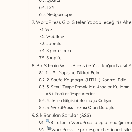
Quartz
T24
Medyascope
WordPress Gibi Siteler Yapabileceğiniz Alte
Wix
Webflow
Joomla
Squarespace
Shopify
Bir Sitenin WordPress ile Yapıldığını Nasıl A
1. URL Yapısına Dikkat Edin
2. Sayfa Kaynağını (HTML) Kontrol Edin
3. Siteyi Tespit Etmek İçin Araçlar Kullanın
Popüler Tespit Araçları:
4. Tema Bilgisini Bulmaya Çalışın
5. WordPress İmzası Olan Detaylar
Sık Sorulan Sorular (SSS)
Bir sitenin WordPress olup olmadığını na
WordPress ile profesyonel e-ticaret sitesi