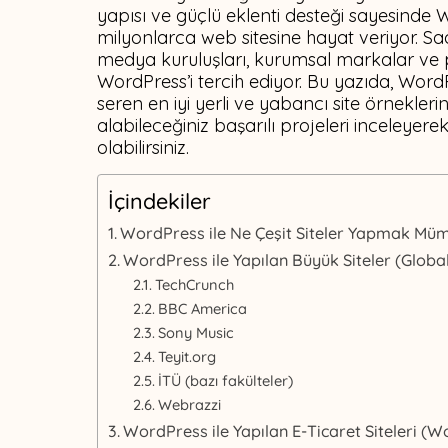
yapısı ve güçlü eklenti desteği sayesinde
milyonlarca web sitesine hayat veriyor. Sa
medya kuruluşları, kurumsal markalar ve pro
WordPress’i tercih ediyor. Bu yazıda, Wor
seren en iyi yerli ve yabancı site örneklerini
alabileceğiniz başarılı projeleri inceleyerek k
olabilirsiniz.
İçindekiler
WordPress ile Ne Çeşit Siteler Yapmak Mü
WordPress ile Yapılan Büyük Siteler (Global 
TechCrunch
BBC America
Sony Music
Teyit.org
İTÜ (bazı fakülteler)
Webrazzi
WordPress ile Yapılan E-Ticaret Siteleri 