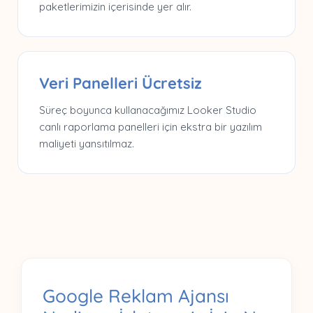
paketlerimizin içerisinde yer alır.
Veri Panelleri Ücretsiz
Süreç boyunca kullanacağımız Looker Studio
canlı raporlama panelleri için ekstra bir yazılım
maliyeti yansıtılmaz.
Google Reklam Ajansı