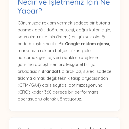
Nedir ve İşletmeniz İçin Ne
Yapar?
Günümüzde reklam vermek sadece bir butona
basmak değil; doğru bütçeyi, doğru kullanıcıyla,
satın alma niyetinin (intent) en yüksek olduğu
anda buluşturmaktır. Bir
Google reklam ajansı
,
markanızın reklam bütçesini rastgele
harcamak yerine, veri odaklı stratejilerle
yatırıma dönüştüren profesyonel bir yol
arkadaşıdır.
Brandaft
olarak biz, süreci sadece
tıklama almak değil; teknik takip altyapısından
(GTM/GA4) açılış sayfası optimizasyonuna
(CRO) kadar 360 derece bir performans
operasyonu olarak yönetiyoruz.