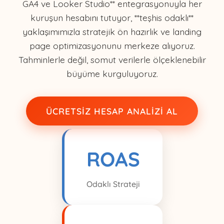
GA4 ve Looker Studio** entegrasyonuyla her
kuruşun hesabını tutuyor, **teşhis odaklı**
yaklaşımımızla stratejik ön hazırlık ve landing
page optimizasyonunu merkeze alıyoruz.
Tahminlerle değil, somut verilerle ölçeklenebilir
büyüme kurguluyoruz.
ÜCRETSIZ HESAP ANALIZI AL
ROAS
Odaklı Strateji