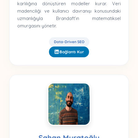
karlılığına dönüştüren modeller kurar. Veri
madenciliği ve kullanıcı davranışı konusundaki
uzmanlığıyla Brandaft’ın matematiksel
omurgasını yönetir.
Data-Driven SEO
Bağlantı Kur
Şahan Muratoğlu