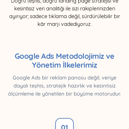
Doğru teşhis, doğru landing page stratejisi ve
kesintisiz veri analitiği ile sizi rakiplerinizden
ayırıyor; sadece tıklama değil, sürdürülebilir bir
kâr marjı vadediyoruz.
Google Ads Metodolojimiz ve
Yönetim İlkelerimiz
Google Ads bir reklam panosu değil; veriye
dayalı teşhis, stratejik hazırlık ve kesintisiz
ölçümleme ile yönetilen bir büyüme motorudur.
01