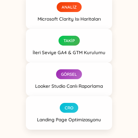
ANALİZ
Microsoft Clarity Isı Haritaları
TAKİP
İleri Seviye GA4 & GTM Kurulumu
GÖRSEL
Looker Studio Canlı Raporlama
CRO
Landing Page Optimizasyonu