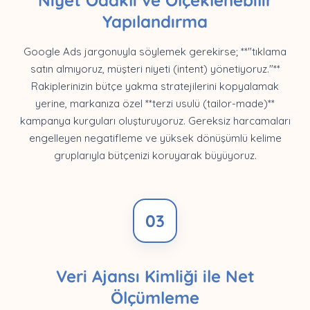
Yapılandırma
Google Ads jargonuyla söylemek gerekirse; **"tıklama
satın almıyoruz, müşteri niyeti (intent) yönetiyoruz."**
Rakiplerinizin bütçe yakma stratejilerini kopyalamak
yerine, markanıza özel **terzi usulü (tailor-made)**
kampanya kurguları oluşturuyoruz. Gereksiz harcamaları
engelleyen negatifleme ve yüksek dönüşümlü kelime
gruplarıyla bütçenizi koruyarak büyüyoruz.
03
Veri Ajansı Kimliği ile Net
Ölçümleme