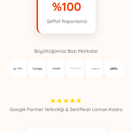
%100
Şeffaf Raporlama
Büyüttüğümüz Bazı Markalar
★
★
★
★
★
Google Partner Yetkinliği & Sertifikalı Uzman Kadro