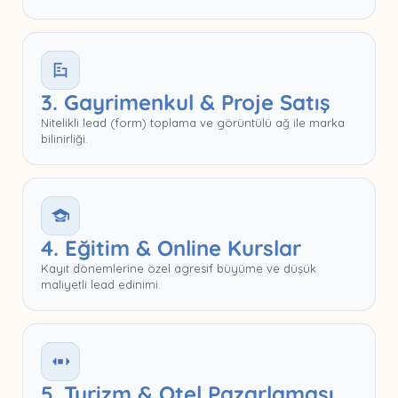
3. Gayrimenkul & Proje Satış
Nitelikli lead (form) toplama ve görüntülü ağ ile marka
bilinirliği.
4. Eğitim & Online Kurslar
Kayıt dönemlerine özel agresif büyüme ve düşük
maliyetli lead edinimi.
5. Turizm & Otel Pazarlaması