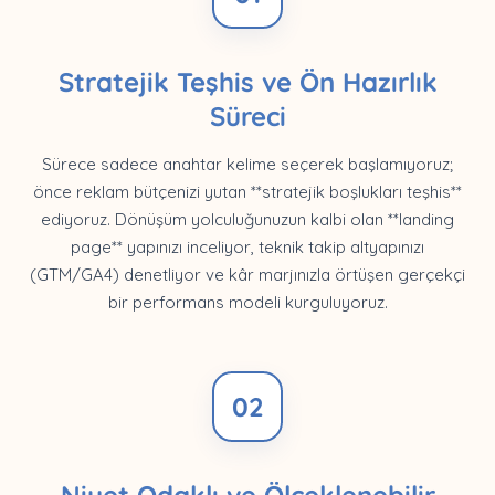
Stratejik Teşhis ve Ön Hazırlık
Süreci
Sürece sadece anahtar kelime seçerek başlamıyoruz;
önce reklam bütçenizi yutan **stratejik boşlukları teşhis**
ediyoruz. Dönüşüm yolculuğunuzun kalbi olan **landing
page** yapınızı inceliyor, teknik takip altyapınızı
(GTM/GA4) denetliyor ve kâr marjınızla örtüşen gerçekçi
bir performans modeli kurguluyoruz.
02
Niyet Odaklı ve Ölçeklenebilir