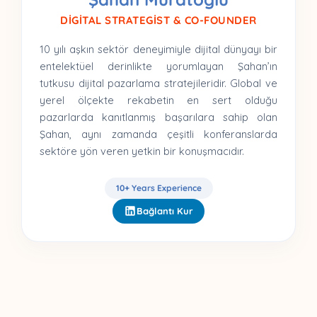
DIGITAL STRATEGIST & CO-FOUNDER
10 yılı aşkın sektör deneyimiyle dijital dünyayı bir
entelektüel derinlikte yorumlayan Şahan’ın
tutkusu dijital pazarlama stratejileridir. Global ve
yerel ölçekte rekabetin en sert olduğu
pazarlarda kanıtlanmış başarılara sahip olan
Şahan, aynı zamanda çeşitli konferanslarda
sektöre yön veren yetkin bir konuşmacıdır.
10+ Years Experience
Bağlantı Kur