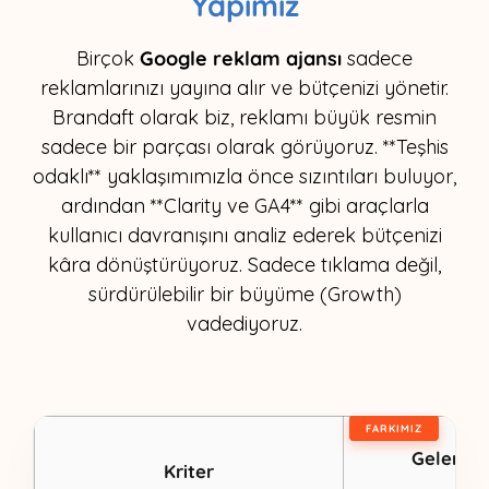
Yapımız
Birçok
Google reklam ajansı
sadece
reklamlarınızı yayına alır ve bütçenizi yönetir.
Brandaft olarak biz, reklamı büyük resmin
sadece bir parçası olarak görüyoruz. **Teşhis
odaklı** yaklaşımımızla önce sızıntıları buluyor,
ardından **Clarity ve GA4** gibi araçlarla
kullanıcı davranışını analiz ederek bütçenizi
kâra dönüştürüyoruz. Sadece tıklama değil,
sürdürülebilir bir büyüme (Growth)
vadediyoruz.
Gelenek
Kriter
Aja