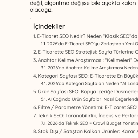
değil, algoritma değişse bile ayakta kalan b
alacağız.
İçindekiler
E-Ticaret SEO Nedir? Neden “Klasik SEO”dan
2026’da E-Ticaret SEO’yu Zorlaştıran Yeni G
E-Ticarette SEO Stratejisi: Sayfa Türlerine
Anahtar Kelime Araştırması: “Kelimeleri” Değ
2026’da Anahtar Kelime Araştırması Neden
Kategori Sayfası SEO: E-Ticarette En Büyü
2026’da Kategori Sayfaları Neden “AI Lan
Ürün Sayfası SEO: Kopya İçeriğe Düşmede
AI Çağında Ürün Sayfaları Nasıl Değerlendir
Filtre / Parametre Yönetimi: E-Ticaret SEO’
Teknik SEO: Taranabilirlik, İndeks ve Perf
2026’da Teknik SEO = Crawl Budget Yöneti
Stok Dışı / Satıştan Kalkan Ürünler: Karar 