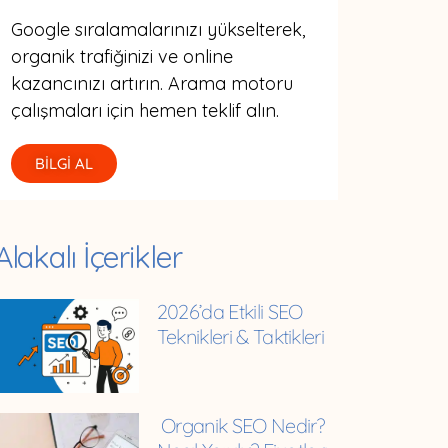
Google sıralamalarınızı yükselterek,
organik trafiğinizi ve online
kazancınızı artırın. Arama motoru
çalışmaları için hemen teklif alın.
BİLGİ AL
Alakalı İçerikler
2026’da Etkili SEO
Teknikleri & Taktikleri
Organik SEO Nedir?