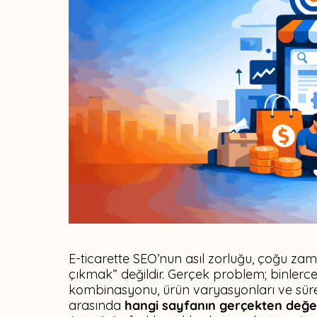
E-ticarette SEO’nun asıl zorluğu, çoğu zama
çıkmak” değildir. Gerçek problem; binlerce 
kombinasyonu, ürün varyasyonları ve süre
arasında
hangi sayfanın gerçekten değe