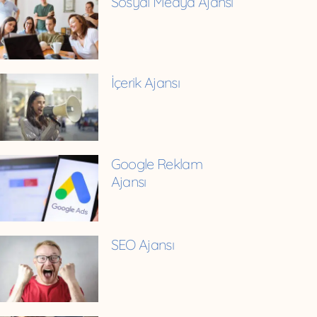
Sosyal Medya Ajansı
İçerik Ajansı
Google Reklam
Ajansı
SEO Ajansı