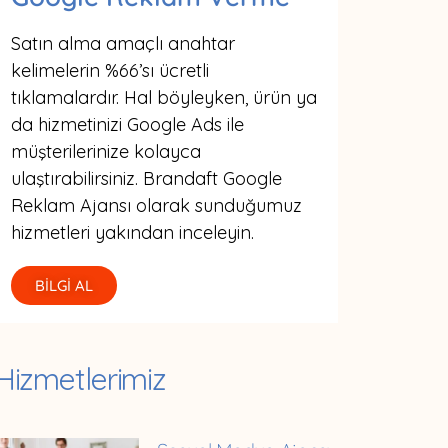
Satın alma amaçlı anahtar
kelimelerin %66’sı ücretli
tıklamalardır. Hal böyleyken, ürün ya
da hizmetinizi Google Ads ile
müşterilerinize kolayca
ulaştırabilirsiniz. Brandaft Google
Reklam Ajansı olarak sunduğumuz
hizmetleri yakından inceleyin.
BİLGİ AL
Hizmetlerimiz