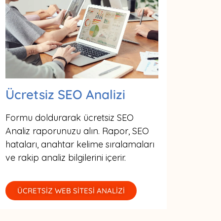
Ücretsiz SEO Analizi
Formu doldurarak ücretsiz SEO
Analiz raporunuzu alın. Rapor, SEO
hataları, anahtar kelime sıralamaları
ve rakip analiz bilgilerini içerir.
ÜCRETSİZ WEB SİTESİ ANALİZİ