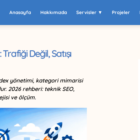
Anasayfa
Hakkımızda
Servisler ▼
Projeler
Trafiği Değil, Satışı
dex yönetimi, kategori mimarisi
. 2026 rehberi: teknik SEO,
jisi ve ölçüm.