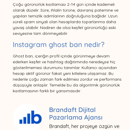
Çoğu görünürlük kısıtlaması 2–14 gün içinde kademeli
olarak düzelir. Süre; ihlalin türüne, davranış paternine ve
yapılan temizlik adımlarının doğruluğuna bağlıdır. Uzun
süreli spam sinyali olan hesaplarda toparlanma daha
yavaş olabilir. Nadiren de olsa keşfet görünürlüğü eski
seviyesine tam dönmeyebilir.
Instagram ghost ban nedir?
Ghost ban, içeriğin profil içinde görünmeye devam
ederken keşfet ve hashtag dağıtımında neredeyse hiç
gösterilmemesi durumunu tanımlar. Kullanıcı açısından
hesap aktif görünür fakat yeni kitlelere ulaşamaz. Bu
nedenle çoğu zaman fark edilmesi zordur ve performans
düşüşüyle anlaşılır. Temelde bu da algoritmik görünürlük
kısıtlamasının farklı bir yansımasıdır.
Brandaft Dijital
Pazarlama Ajansı
Brandaft, her projeye özgün ve