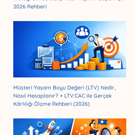
2026 Rehberi
Müşteri Yaşam Boyu Değeri (LTV) Nedir,
Nasıl Hesaplanır? + LTV:CAC ile Gerçek
Kârlılığı Ölçme Rehberi (2026)