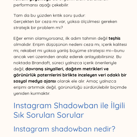
performansı aşağı çekebilir.
Tam da bu yüzden kritik soru şudur:
Gerçekten bir ceza mı var, yoksa ölçülmesi gereken
stratejik bir problem mi?
Eğer emin olamıyorsanız, ilk adım tahmin değil
teşhis
olmalıdır. Erişim düşüşünün nedeni ceza mı, içerik kalitesi
mi, rekabet mi yoksa yanlış büyüme stratejisi mi—bunu
ancak veri üzerinden analiz ederek anlayabilirsiniz. Bu
noktada Brandaft, süreci yalnızca içerik önerileriyle
değil;
davranış sinyalleri, dağıtım metrikleri ve
görünürlük paternlerini birlikte inceleyen veri odaklı bir
sosyal medya ajansı
olarak ele alır. Amaç yalnızca
erişimi artırmak değil, görünürlüğü sürdürülebilir biçimde
yeniden kurmaktır.
Instagram Shadowban ile İlgili
Sık Sorulan Sorular
Instagram shadowban nedir?