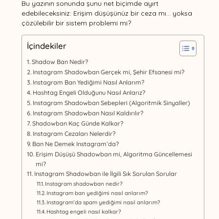
Bu yazının sonunda şunu net biçimde ayırt
edebileceksiniz: Erişim düşüşünüz bir ceza mı… yoksa
çözülebilir bir sistem problemi mi?
İçindekiler
Shadow Ban Nedir?
Instagram Shadowban Gerçek mi, Şehir Efsanesi mi?
Instagram Ban Yediğimi Nasıl Anlarım?
Hashtag Engeli Olduğunu Nasıl Anlarız?
Instagram Shadowban Sebepleri (Algoritmik Sinyaller)
Instagram Shadowban Nasıl Kaldırılır?
Shadowban Kaç Günde Kalkar?
Instagram Cezaları Nelerdir?
Ban Ne Demek Instagram’da?
Erişim Düşüşü Shadowban mi, Algoritma Güncellemesi
mi?
Instagram Shadowban ile İlgili Sık Sorulan Sorular
Instagram shadowban nedir?
Instagram ban yediğimi nasıl anlarım?
Instagram’da spam yediğimi nasıl anlarım?
Hashtag engeli nasıl kalkar?