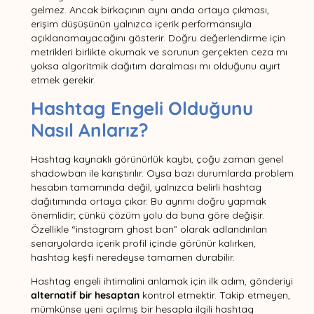
gelmez. Ancak birkaçının aynı anda ortaya çıkması,
erişim düşüşünün yalnızca içerik performansıyla
açıklanamayacağını gösterir. Doğru değerlendirme için
metrikleri birlikte okumak ve sorunun gerçekten ceza mı
yoksa algoritmik dağıtım daralması mı olduğunu ayırt
etmek gerekir.
Hashtag Engeli Olduğunu
Nasıl Anlarız?
Hashtag kaynaklı görünürlük kaybı, çoğu zaman genel
shadowban ile karıştırılır. Oysa bazı durumlarda problem
hesabın tamamında değil, yalnızca belirli hashtag
dağıtımında ortaya çıkar. Bu ayrımı doğru yapmak
önemlidir; çünkü çözüm yolu da buna göre değişir.
Özellikle “instagram ghost ban” olarak adlandırılan
senaryolarda içerik profil içinde görünür kalırken,
hashtag keşfi neredeyse tamamen durabilir.
Hashtag engeli ihtimalini anlamak için ilk adım, gönderiyi
alternatif bir hesaptan
kontrol etmektir. Takip etmeyen,
mümkünse yeni açılmış bir hesapla ilgili hashtag