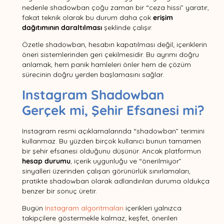
nedenle shadowban çoğu zaman bir “ceza hissi” yaratır,
fakat teknik olarak bu durum daha çok
erişim
dağıtımının daraltılması
şeklinde çalışır.
Özetle shadowban, hesabın kapatılması değil; içeriklerin
öneri sistemlerinden geri çekilmesidir. Bu ayrımı doğru
anlamak, hem panik hamleleri önler hem de çözüm
sürecinin doğru yerden başlamasını sağlar.
Instagram Shadowban
Gerçek mi, Şehir Efsanesi mi?
Instagram resmi açıklamalarında “shadowban” terimini
kullanmaz. Bu yüzden birçok kullanıcı bunun tamamen
bir şehir efsanesi olduğunu düşünür. Ancak platformun
hesap durumu
, içerik uygunluğu ve “önerilmiyor”
sinyalleri üzerinden çalışan görünürlük sınırlamaları,
pratikte shadowban olarak adlandırılan duruma oldukça
benzer bir sonuç üretir.
Bugün
Instagram algoritmaları
içerikleri yalnızca
takipçilere göstermekle kalmaz; keşfet, önerilen