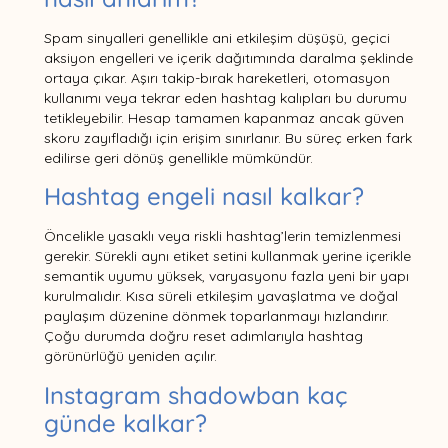
Spam sinyalleri genellikle ani etkileşim düşüşü, geçici
aksiyon engelleri ve içerik dağıtımında daralma şeklinde
ortaya çıkar. Aşırı takip-bırak hareketleri, otomasyon
kullanımı veya tekrar eden hashtag kalıpları bu durumu
tetikleyebilir. Hesap tamamen kapanmaz ancak güven
skoru zayıfladığı için erişim sınırlanır. Bu süreç erken fark
edilirse geri dönüş genellikle mümkündür.
Hashtag engeli nasıl kalkar?
Öncelikle yasaklı veya riskli hashtag’lerin temizlenmesi
gerekir. Sürekli aynı etiket setini kullanmak yerine içerikle
semantik uyumu yüksek, varyasyonu fazla yeni bir yapı
kurulmalıdır. Kısa süreli etkileşim yavaşlatma ve doğal
paylaşım düzenine dönmek toparlanmayı hızlandırır.
Çoğu durumda doğru reset adımlarıyla hashtag
görünürlüğü yeniden açılır.
Instagram shadowban kaç
günde kalkar?