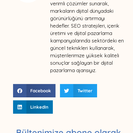
verimli çözümler sunarak,
markaların dijital dünyadaki
görünürlüğünü artırmayı
hedefler. SEO stratejileri, içerik
üretimi ve dijital pazarlama
kampanyalarında sektördeki en
güncel teknikleri kullanarak,
müşterilerimize yüksek kaliteli
sonuçlar sağlayan bir dijital
pazarlama ajansıyız.
Facebook
Twitter
LinkedIn
Bültenimize abone olarak