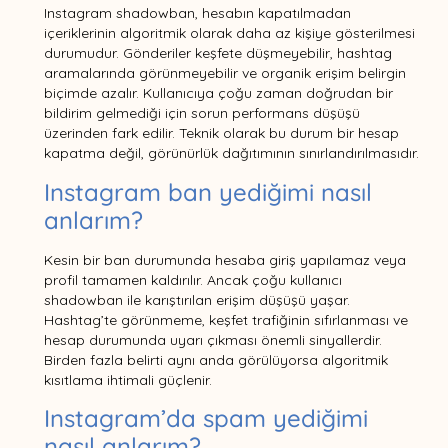
Instagram shadowban, hesabın kapatılmadan
içeriklerinin algoritmik olarak daha az kişiye gösterilmesi
durumudur. Gönderiler keşfete düşmeyebilir, hashtag
aramalarında görünmeyebilir ve organik erişim belirgin
biçimde azalır. Kullanıcıya çoğu zaman doğrudan bir
bildirim gelmediği için sorun performans düşüşü
üzerinden fark edilir. Teknik olarak bu durum bir hesap
kapatma değil, görünürlük dağıtımının sınırlandırılmasıdır.
Instagram ban yediğimi nasıl
anlarım?
Kesin bir ban durumunda hesaba giriş yapılamaz veya
profil tamamen kaldırılır. Ancak çoğu kullanıcı
shadowban ile karıştırılan erişim düşüşü yaşar.
Hashtag’te görünmeme, keşfet trafiğinin sıfırlanması ve
hesap durumunda uyarı çıkması önemli sinyallerdir.
Birden fazla belirti aynı anda görülüyorsa algoritmik
kısıtlama ihtimali güçlenir.
Instagram’da spam yediğimi
nasıl anlarım?