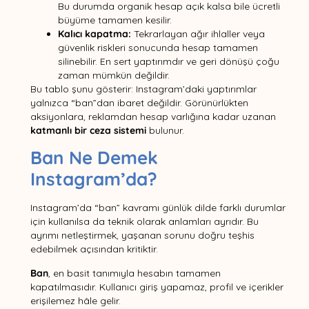
Bu durumda organik hesap açık kalsa bile ücretli
büyüme tamamen kesilir.
Kalıcı kapatma:
Tekrarlayan ağır ihlaller veya
güvenlik riskleri sonucunda hesap tamamen
silinebilir. En sert yaptırımdır ve geri dönüşü çoğu
zaman mümkün değildir.
Bu tablo şunu gösterir: Instagram’daki yaptırımlar
yalnızca “ban”dan ibaret değildir. Görünürlükten
aksiyonlara, reklamdan hesap varlığına kadar uzanan
katmanlı bir ceza sistemi
bulunur.
Ban Ne Demek
Instagram’da?
Instagram’da “ban” kavramı günlük dilde farklı durumlar
için kullanılsa da teknik olarak anlamları ayrıdır. Bu
ayrımı netleştirmek, yaşanan sorunu doğru teşhis
edebilmek açısından kritiktir.
Ban
, en basit tanımıyla hesabın tamamen
kapatılmasıdır. Kullanıcı giriş yapamaz, profil ve içerikler
erişilemez hâle gelir.