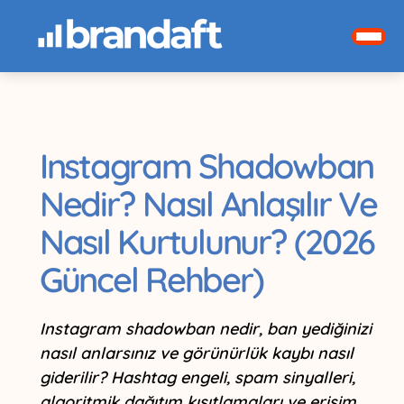
Instagram Shadowban
Nedir? Nasıl Anlaşılır Ve
Nasıl Kurtulunur? (2026
Güncel Rehber)
Instagram shadowban nedir, ban yediğinizi
nasıl anlarsınız ve görünürlük kaybı nasıl
giderilir? Hashtag engeli, spam sinyalleri,
algoritmik dağıtım kısıtlamaları ve erişim