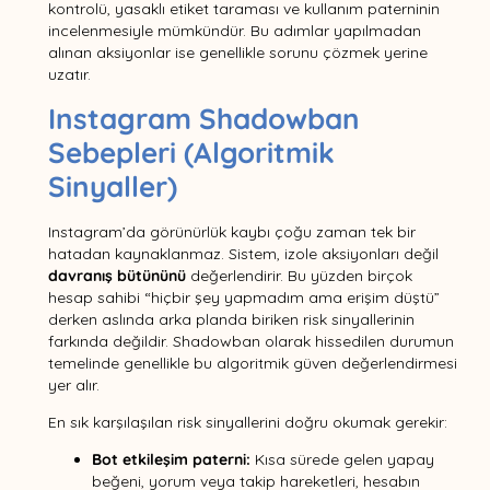
kontrolü, yasaklı etiket taraması ve kullanım paterninin
incelenmesiyle mümkündür. Bu adımlar yapılmadan
alınan aksiyonlar ise genellikle sorunu çözmek yerine
uzatır.
Instagram Shadowban
Sebepleri (Algoritmik
Sinyaller)
Instagram’da görünürlük kaybı çoğu zaman tek bir
hatadan kaynaklanmaz. Sistem, izole aksiyonları değil
davranış bütününü
değerlendirir. Bu yüzden birçok
hesap sahibi “hiçbir şey yapmadım ama erişim düştü”
derken aslında arka planda biriken risk sinyallerinin
farkında değildir. Shadowban olarak hissedilen durumun
temelinde genellikle bu algoritmik güven değerlendirmesi
yer alır.
En sık karşılaşılan risk sinyallerini doğru okumak gerekir:
Bot etkileşim paterni:
Kısa sürede gelen yapay
beğeni, yorum veya takip hareketleri, hesabın