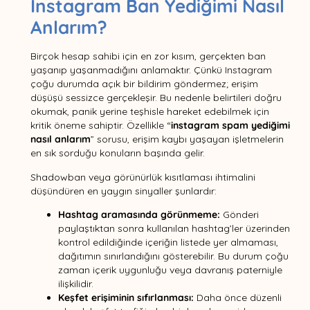
Instagram Ban Yediğimi Nasıl
Anlarım?
Birçok hesap sahibi için en zor kısım, gerçekten ban
yaşanıp yaşanmadığını anlamaktır. Çünkü Instagram
çoğu durumda açık bir bildirim göndermez; erişim
düşüşü sessizce gerçekleşir. Bu nedenle belirtileri doğru
okumak, panik yerine teşhisle hareket edebilmek için
kritik öneme sahiptir. Özellikle “
instagram spam yediğimi
nasıl anlarım
” sorusu, erişim kaybı yaşayan işletmelerin
en sık sorduğu konuların başında gelir.
Shadowban veya görünürlük kısıtlaması ihtimalini
düşündüren en yaygın sinyaller şunlardır:
Hashtag aramasında görünmeme:
Gönderi
paylaştıktan sonra kullanılan hashtag’ler üzerinden
kontrol edildiğinde içeriğin listede yer almaması,
dağıtımın sınırlandığını gösterebilir. Bu durum çoğu
zaman içerik uygunluğu veya davranış paterniyle
ilişkilidir.
Keşfet erişiminin sıfırlanması:
Daha önce düzenli