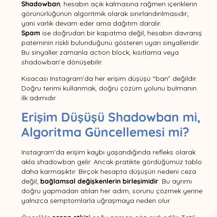
Shadowban
, hesabın açık kalmasına rağmen içeriklerin
görünürlüğünün algoritmik olarak sınırlandırılmasıdır;
yani varlık devam eder ama dağıtım daralır.
Spam
ise doğrudan bir kapatma değil, hesabın davranış
paterninin riskli bulunduğunu gösteren uyarı sinyalleridir.
Bu sinyaller zamanla action block, kısıtlama veya
shadowban’e dönüşebilir.
Kısacası Instagram’da her erişim düşüşü “ban” değildir.
Doğru terimi kullanmak, doğru çözüm yolunu bulmanın
ilk adımıdır.
Erişim Düşüşü Shadowban mi,
Algoritma Güncellemesi mi?
Instagram’da erişim kaybı yaşandığında refleks olarak
akla shadowban gelir. Ancak pratikte gördüğümüz tablo
daha karmaşıktır. Birçok hesapta düşüşün nedeni ceza
değil;
bağlamsal değişkenlerin birleşimidir
. Bu ayrımı
doğru yapmadan atılan her adım, sorunu çözmek yerine
yalnızca semptomlarla uğraşmaya neden olur.